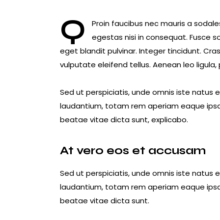
Q
Proin faucibus nec mauris a sodale
egestas nisi in consequat. Fusce s
eget blandit pulvinar. Integer tincidunt. 
vulputate eleifend tellus. Aenean leo ligula,
Sed ut perspiciatis, unde omnis iste natus
laudantium, totam rem aperiam eaque ipsa, q
beatae vitae dicta sunt, explicabo.
At vero eos et accusam
Sed ut perspiciatis, unde omnis iste natus
laudantium, totam rem aperiam eaque ipsa, q
beatae vitae dicta sunt.