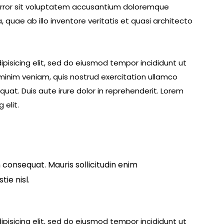
 error sit voluptatem accusantium doloremque
uae ab illo inventore veritatis et quasi architecto
pisicing elit, sed do eiusmod tempor incididunt ut
minim veniam, quis nostrud exercitation ullamco
uat. Duis aute irure dolor in reprehenderit. Lorem
 elit.
 consequat. Mauris sollicitudin enim
ie nisl.
pisicing elit, sed do eiusmod tempor incididunt ut