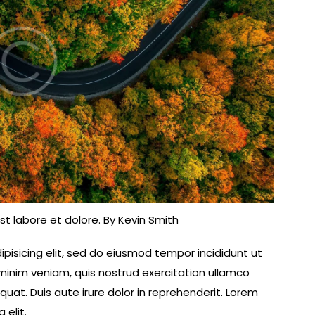
st labore et dolore. By
Kevin Smith
pisicing elit, sed do eiusmod tempor incididunt ut
minim veniam, quis nostrud exercitation ullamco
uat. Duis aute irure dolor in reprehenderit. Lorem
 elit.