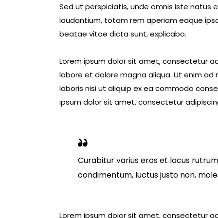
Sed ut perspiciatis, unde omnis iste natus
laudantium, totam rem aperiam eaque ipsa, q
beatae vitae dicta sunt, explicabo.
Lorem ipsum dolor sit amet, consectetur adi
labore et dolore magna aliqua. Ut enim ad 
laboris nisi ut aliquip ex ea commodo conseq
ipsum dolor sit amet, consectetur adipiscing
Curabitur varius eros et lacus rutrum
condimentum, luctus justo non, molest
Lorem ipsum dolor sit amet, consectetur adi