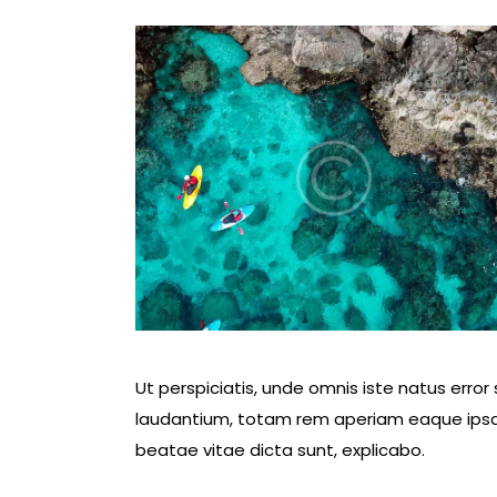
Ut perspiciatis, unde omnis iste natus err
laudantium, totam rem aperiam eaque ipsa, q
beatae vitae dicta sunt, explicabo.