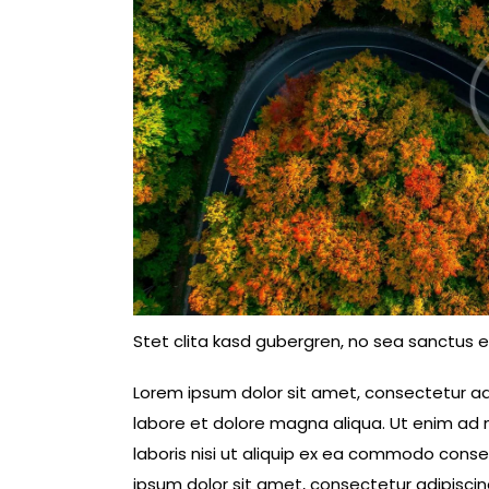
Stet clita kasd gubergren, no sea sanctus e
Lorem ipsum dolor sit amet, consectetur adi
labore et dolore magna aliqua. Ut enim ad 
laboris nisi ut aliquip ex ea commodo conseq
ipsum dolor sit amet, consectetur adipiscing