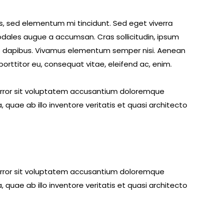
s, sed elementum mi tincidunt. Sed eget viverra
odales augue a accumsan. Cras sollicitudin, ipsum
Cras dapibus. Vivamus elementum semper nisi. Aenean
 porttitor eu, consequat vitae, eleifend ac, enim.
 error sit voluptatem accusantium doloremque
uae ab illo inventore veritatis et quasi architecto
 error sit voluptatem accusantium doloremque
uae ab illo inventore veritatis et quasi architecto