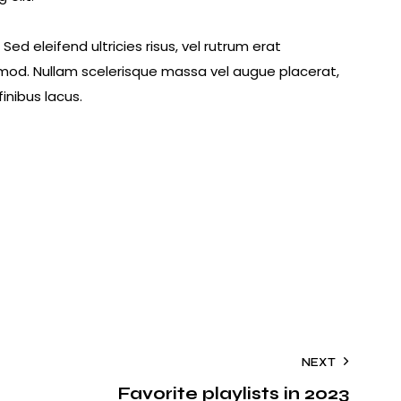
ed eleifend ultricies risus, vel rutrum erat
od. Nullam scelerisque massa vel augue placerat,
inibus lacus.
NEXT
Favorite playlists in 2023