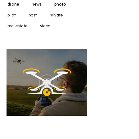
drone
news
photo
pilot
post
private
real estate
video