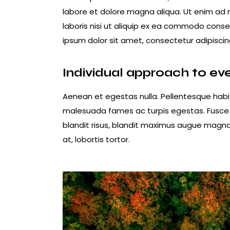
labore et dolore magna aliqua. Ut enim ad 
laboris nisi ut aliquip ex ea commodo conseq
ipsum dolor sit amet, consectetur adipiscing
Individual approach to ev
Aenean et egestas nulla. Pellentesque habi
malesuada fames ac turpis egestas. Fusce gra
blandit risus, blandit maximus augue magna 
at, lobortis tortor.