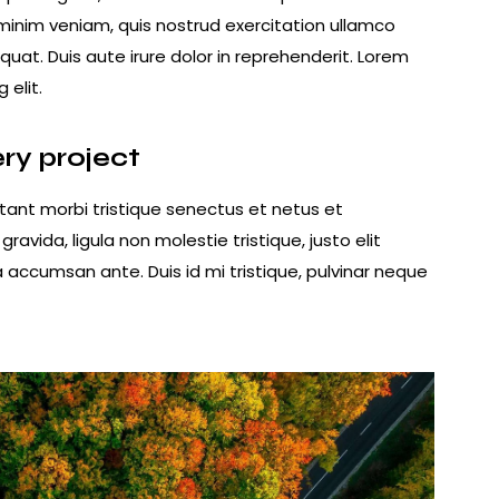
minim veniam, quis nostrud exercitation ullamco
uat. Duis aute irure dolor in reprehenderit. Lorem
 elit.
ery project
tant morbi tristique senectus et netus et
vida, ligula non molestie tristique, justo elit
accumsan ante. Duis id mi tristique, pulvinar neque