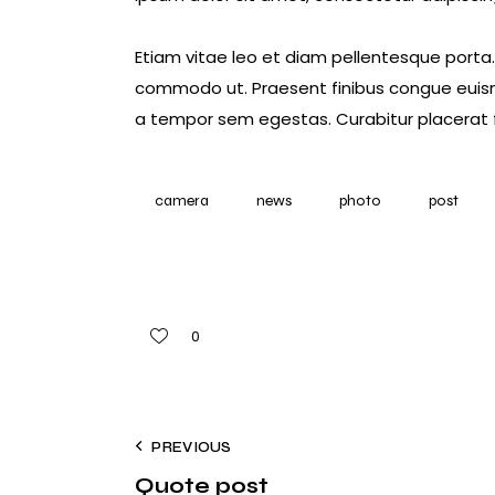
Etiam vitae leo et diam pellentesque porta. S
commodo ut. Praesent finibus congue euism
a tempor sem egestas. Curabitur placerat f
camera
news
photo
post
0
PREVIOUS
Quote post