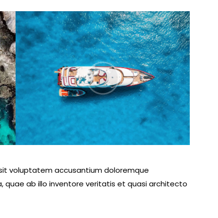
or sit voluptatem accusantium doloremque
uae ab illo inventore veritatis et quasi architecto