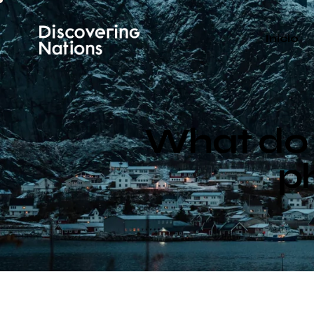
Inicio
What do 
p