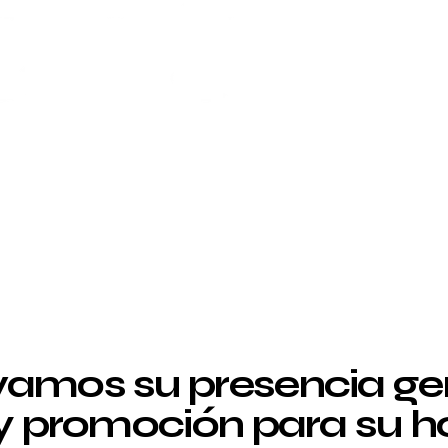
amos su presencia g
 y promoción para su ho