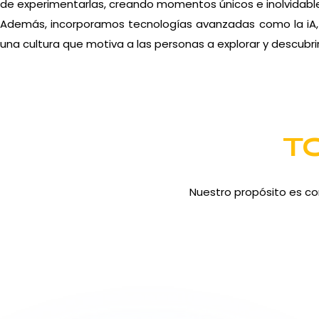
de experimentarlas, creando momentos únicos e inolvidabl
Además, incorporamos tecnologías avanzadas como la iA, i
una cultura que motiva a las personas a explorar y descubrir
T
Nuestro propósito es co