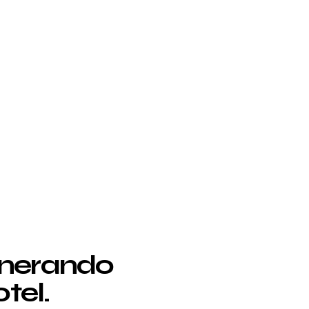
enerando
tel.