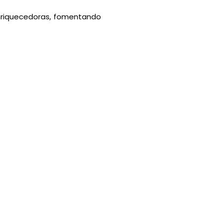
enriquecedoras, fomentando