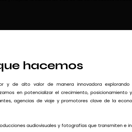
que hacemos
dor y de alto valor de manera innovadora explorando
zamos en potencializar el crecimiento, posicionamiento 
urantes, agencias de viaje y promotores clave de la econ
roducciones audiovisuales y fotografías que transmiten e in