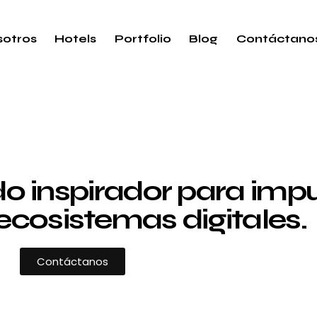
otros
Hotels
Portfolio
Blog
Contáctano
 inspirador para impul
ecosistemas digitales.
Contáctanos