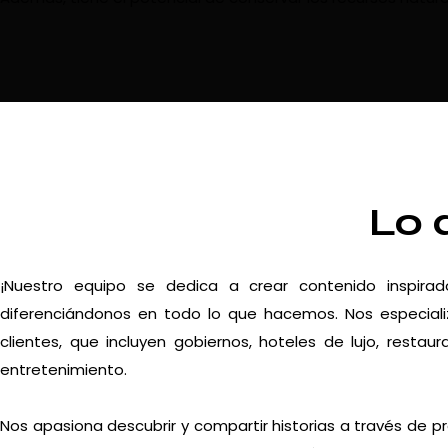
Lo 
¡Nuestro equipo se dedica a crear contenido inspira
diferenciándonos en todo lo que hacemos. Nos especiali
clientes, que incluyen gobiernos, hoteles de lujo, resta
entretenimiento.
Nos apasiona descubrir y compartir historias a través de p