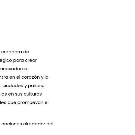
a creadora de
égico para crear
innovadoras.
tra en el corazón y la
 ciudades y países.
ias en sus culturas
ades que promuevan el
 naciones alrededor del