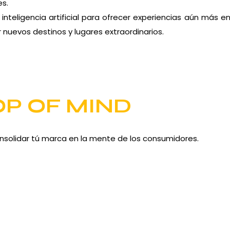
es.
nteligencia artificial para ofrecer experiencias aún más 
 nuevos destinos y lugares extraordinarios.
OP OF MIND
nsolidar tú marca en la mente de los consumidores.