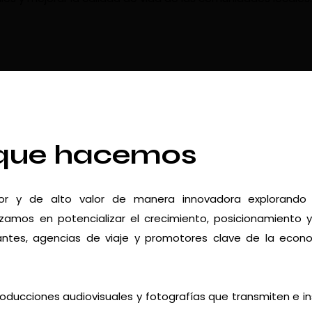
que hacemos
dor y de alto valor de manera innovadora explorando
zamos en potencializar el crecimiento, posicionamiento 
urantes, agencias de viaje y promotores clave de la econ
roducciones audiovisuales y fotografías que transmiten e in