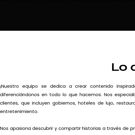
Lo 
¡Nuestro equipo se dedica a crear contenido inspira
diferenciándonos en todo lo que hacemos. Nos especiali
clientes, que incluyen gobiernos, hoteles de lujo, resta
entretenimiento.
Nos apasiona descubrir y compartir historias a través de p