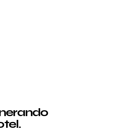
enerando
tel.