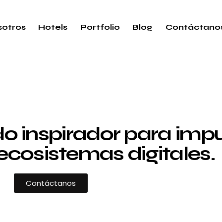
otros
Hotels
Portfolio
Blog
Contáctano
 inspirador para impul
ecosistemas digitales.
Contáctanos