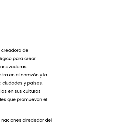
a creadora de
égico para crear
innovadoras.
tra en el corazón y la
 ciudades y países.
ias en sus culturas
ades que promuevan el
 naciones alrededor del