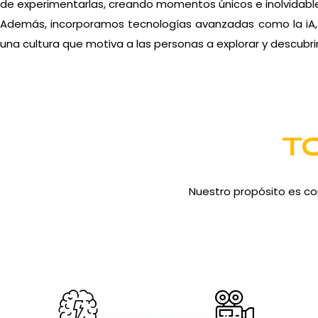
de experimentarlas, creando momentos únicos e inolvidabl
Además, incorporamos tecnologías avanzadas como la iA, i
una cultura que motiva a las personas a explorar y descubrir
T
Nuestro propósito es co