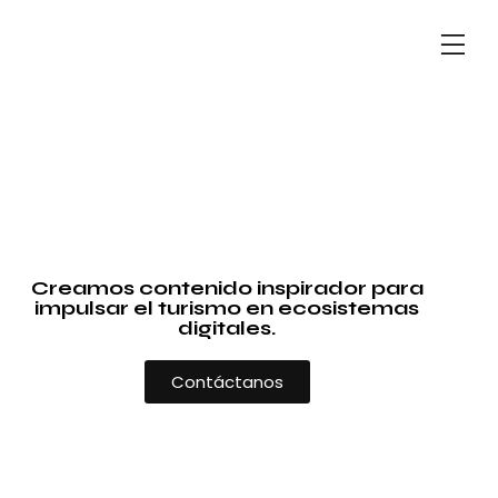
Creamos contenido inspirador para
impulsar el turismo en ecosistemas
digitales.
Contáctanos