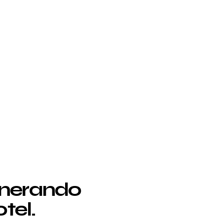
enerando
tel.