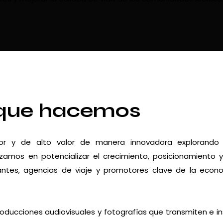
que hacemos
dor y de alto valor de manera innovadora explorando
zamos en potencializar el crecimiento, posicionamiento 
urantes, agencias de viaje y promotores clave de la econ
roducciones audiovisuales y fotografías que transmiten e in