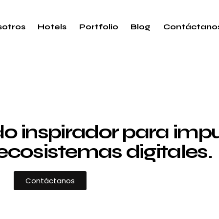
otros
Hotels
Portfolio
Blog
Contáctano
 inspirador para impul
ecosistemas digitales.
Contáctanos