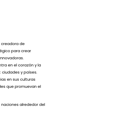
a creadora de
égico para crear
innovadoras.
tra en el corazón y la
 ciudades y países.
ias en sus culturas
ades que promuevan el
 naciones alrededor del