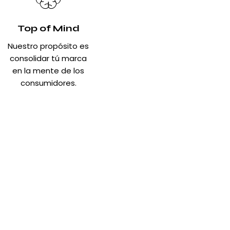
Top of Mind
Nuestro propósito es
consolidar tú marca
en la mente de los
consumidores.