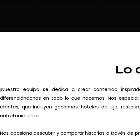
Lo 
¡Nuestro equipo se dedica a crear contenido inspira
diferenciándonos en todo lo que hacemos. Nos especiali
clientes, que incluyen gobiernos, hoteles de lujo, resta
entretenimiento.
Nos apasiona descubrir y compartir historias a través de p