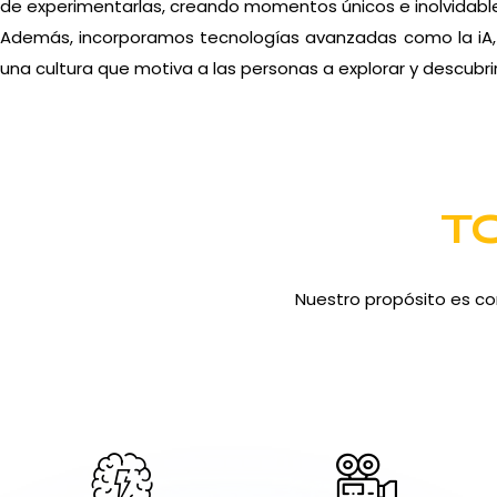
de experimentarlas, creando momentos únicos e inolvidabl
Además, incorporamos tecnologías avanzadas como la iA, i
una cultura que motiva a las personas a explorar y descubrir
T
Nuestro propósito es co