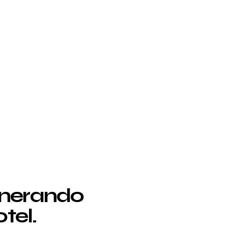
enerando
tel.