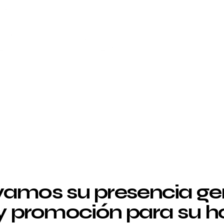
amos su presencia g
 y promoción para su ho