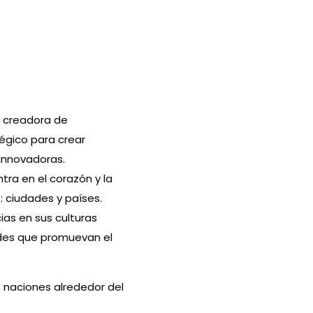
a creadora de
égico para crear
innovadoras.
tra en el corazón y la
 ciudades y países.
ias en sus culturas
ades que promuevan el
 naciones alrededor del