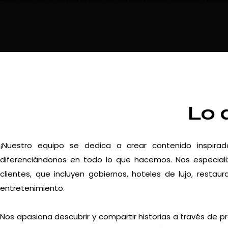
Lo 
¡Nuestro equipo se dedica a crear contenido inspira
diferenciándonos en todo lo que hacemos. Nos especiali
clientes, que incluyen gobiernos, hoteles de lujo, resta
entretenimiento.
Nos apasiona descubrir y compartir historias a través de p