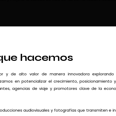
que hacemos
dor y de alto valor de manera innovadora explorando
zamos en potencializar el crecimiento, posicionamiento 
urantes, agencias de viaje y promotores clave de la econ
roducciones audiovisuales y fotografías que transmiten e in