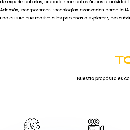
de experimentarlas, creando momentos únicos e inolvidabl
Además, incorporamos tecnologías avanzadas como la iA, i
una cultura que motiva a las personas a explorar y descubrir
T
Nuestro propósito es co