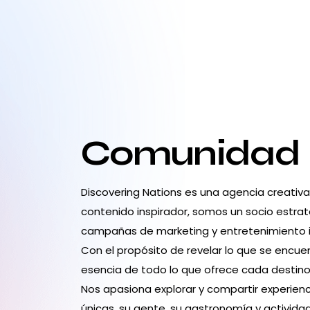
Comunidad
Discovering Nations es una agencia creativ
contenido inspirador, somos un socio estrat
campañas de marketing y entretenimiento 
Con el propósito de revelar lo que se encuen
esencia de todo lo que ofrece cada destino:
Nos apasiona explorar y compartir experienc
únicas, su gente, su gastronomía y activid