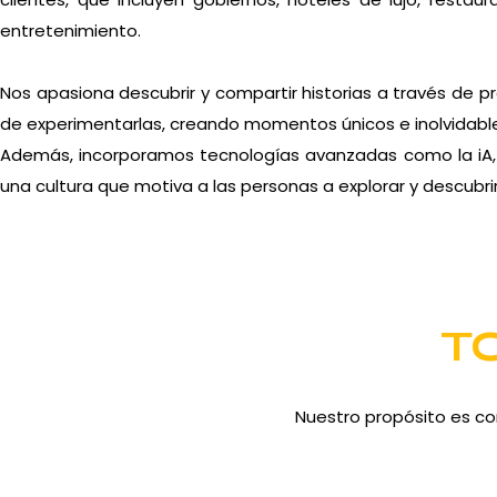
entretenimiento.
Nos apasiona descubrir y compartir historias a través de p
de experimentarlas, creando momentos únicos e inolvidabl
Además, incorporamos tecnologías avanzadas como la iA, i
una cultura que motiva a las personas a explorar y descubrir
T
Nuestro propósito es co