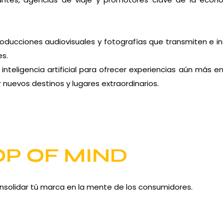
roducciones audiovisuales y fotografías que transmiten e in
es.
nteligencia artificial para ofrecer experiencias aún más 
 nuevos destinos y lugares extraordinarios.
OP OF MIND
nsolidar tú marca en la mente de los consumidores.