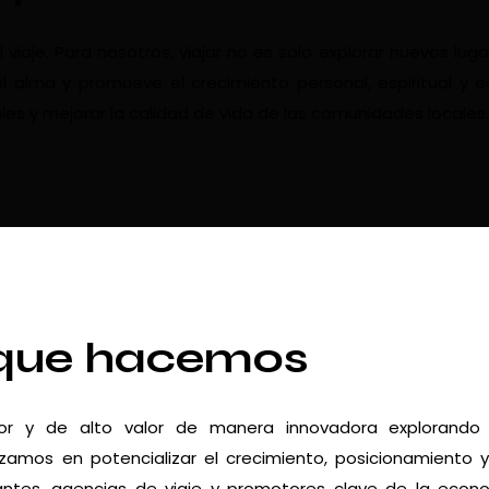
aje. Para nosotros, viajar no es solo explorar nuevos luga
l alma y promueve el crecimiento personal, espiritual y 
les y mejorar la calidad de vida de las comunidades locales.
que hacemos
dor y de alto valor de manera innovadora explorando
zamos en potencializar el crecimiento, posicionamiento 
urantes, agencias de viaje y promotores clave de la econ