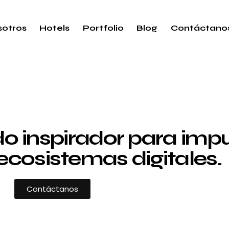
otros
Hotels
Portfolio
Blog
Contáctano
 inspirador para impul
ecosistemas digitales.
Contáctanos