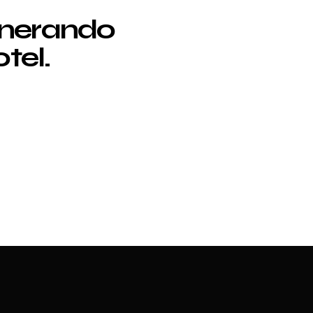
enerando
tel.