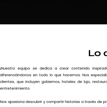
Lo 
¡Nuestro equipo se dedica a crear contenido inspira
diferenciándonos en todo lo que hacemos. Nos especiali
clientes, que incluyen gobiernos, hoteles de lujo, resta
entretenimiento.
Nos apasiona descubrir y compartir historias a través de p