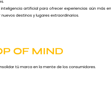
es.
nteligencia artificial para ofrecer experiencias aún más 
 nuevos destinos y lugares extraordinarios.
OP OF MIND
nsolidar tú marca en la mente de los consumidores.