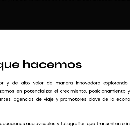
que hacemos
dor y de alto valor de manera innovadora explorando
zamos en potencializar el crecimiento, posicionamiento 
urantes, agencias de viaje y promotores clave de la econ
roducciones audiovisuales y fotografías que transmiten e in