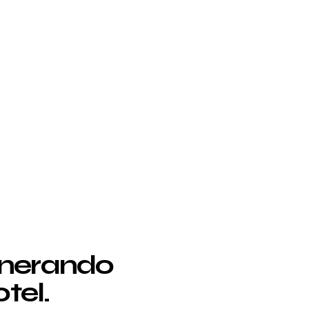
enerando
tel.