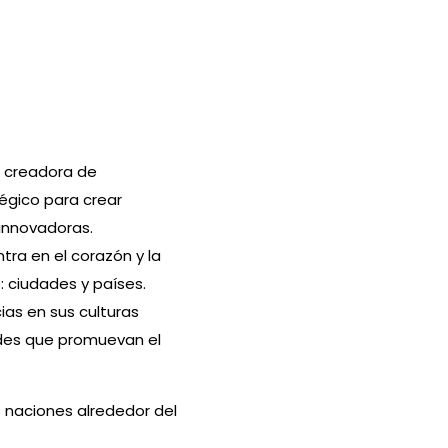
a creadora de
égico para crear
innovadoras.
tra en el corazón y la
 ciudades y países.
ias en sus culturas
ades que promuevan el
 naciones alrededor del