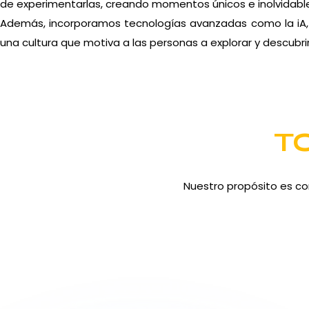
de experimentarlas, creando momentos únicos e inolvidabl
Además, incorporamos tecnologías avanzadas como la iA, i
una cultura que motiva a las personas a explorar y descubrir
T
Nuestro propósito es co