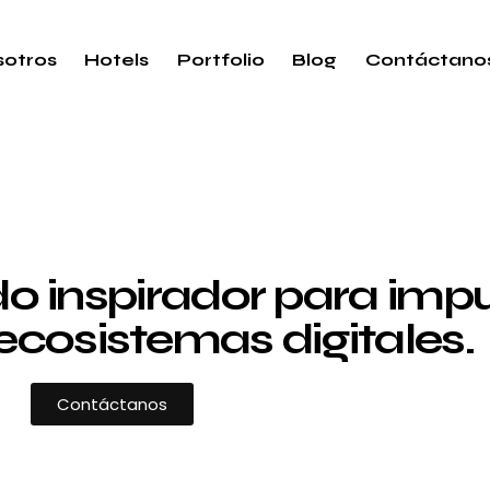
otros
Hotels
Portfolio
Blog
Contáctano
 inspirador para impul
ecosistemas digitales.
Contáctanos