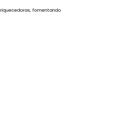
enriquecedoras, fomentando