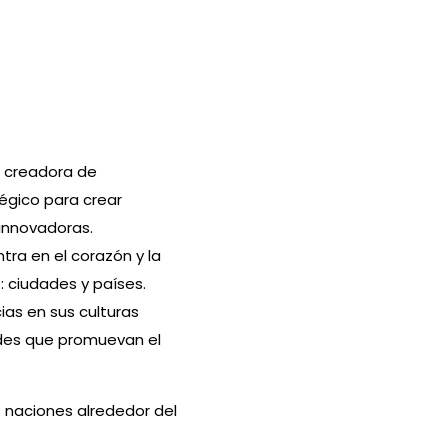
a creadora de
égico para crear
innovadoras.
tra en el corazón y la
 ciudades y países.
ias en sus culturas
ades que promuevan el
 naciones alrededor del