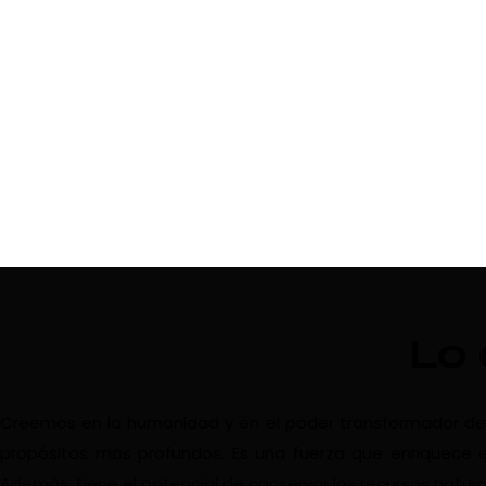
Lo
Creemos en la humanidad y en el poder transformador del vi
propósitos más profundos. Es una fuerza que enriquece e
Además, tiene el potencial de conservar los recursos natura