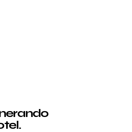
enerando
tel.