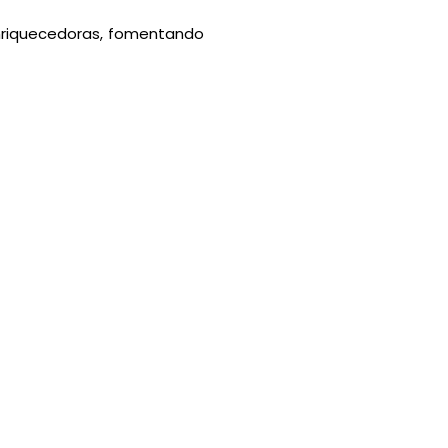
enriquecedoras, fomentando