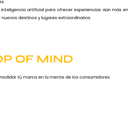
es.
nteligencia artificial para ofrecer experiencias aún más 
 nuevos destinos y lugares extraordinarios.
OP OF MIND
nsolidar tú marca en la mente de los consumidores.