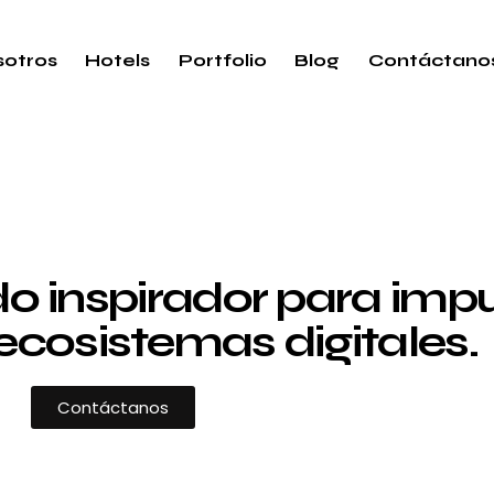
otros
Hotels
Portfolio
Blog
Contáctano
 inspirador para impul
ecosistemas digitales.
Contáctanos