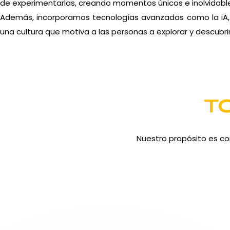
de experimentarlas, creando momentos únicos e inolvidabl
Además, incorporamos tecnologías avanzadas como la iA, i
una cultura que motiva a las personas a explorar y descubrir
T
Nuestro propósito es co