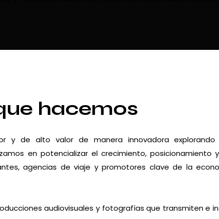
que hacemos
dor y de alto valor de manera innovadora explorando
zamos en potencializar el crecimiento, posicionamiento 
urantes, agencias de viaje y promotores clave de la econ
roducciones audiovisuales y fotografías que transmiten e in