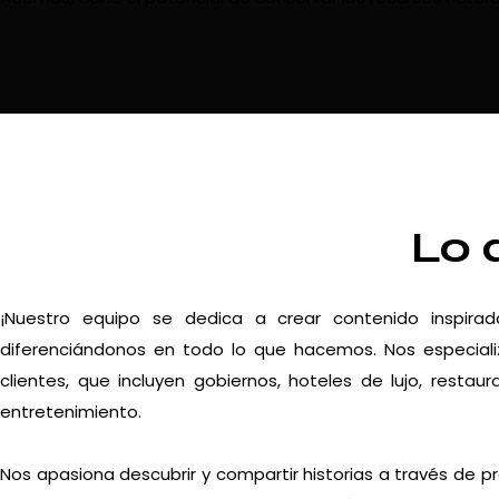
Lo 
¡Nuestro equipo se dedica a crear contenido inspira
diferenciándonos en todo lo que hacemos. Nos especiali
clientes, que incluyen gobiernos, hoteles de lujo, resta
entretenimiento.
Nos apasiona descubrir y compartir historias a través de p