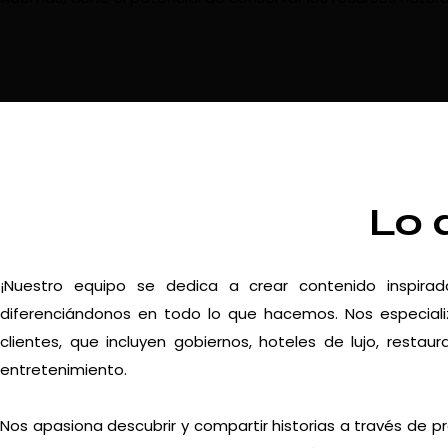
Lo 
¡Nuestro equipo se dedica a crear contenido inspira
diferenciándonos en todo lo que hacemos. Nos especiali
clientes, que incluyen gobiernos, hoteles de lujo, resta
entretenimiento.
Nos apasiona descubrir y compartir historias a través de p