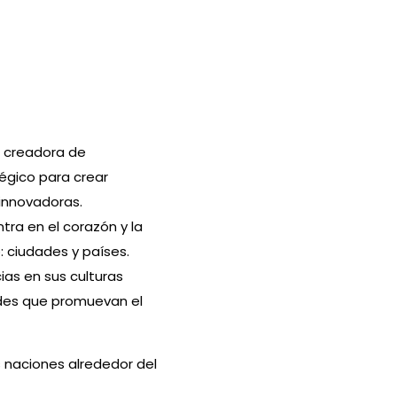
a creadora de
égico para crear
innovadoras.
tra en el corazón y la
 ciudades y países.
ias en sus culturas
ades que promuevan el
 naciones alrededor del