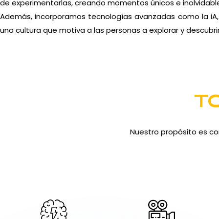
de experimentarlas, creando momentos únicos e inolvidabl
Además, incorporamos tecnologías avanzadas como la iA, i
una cultura que motiva a las personas a explorar y descubrir
T
Nuestro propósito es co