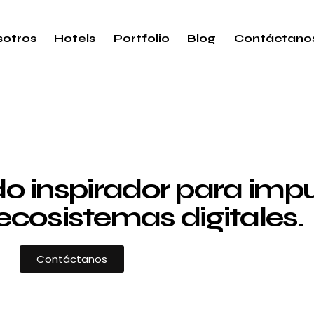
otros
Hotels
Portfolio
Blog
Contáctano
 inspirador para impul
ecosistemas digitales.
Contáctanos