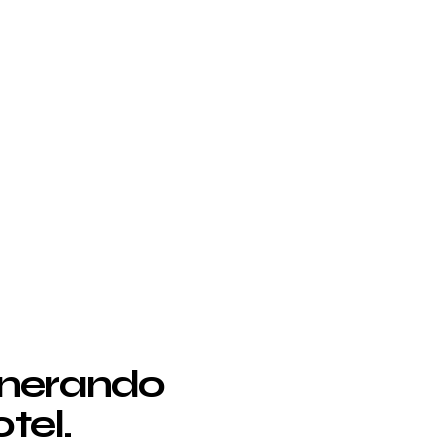
enerando
tel.