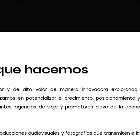
que hacemos
dor y de alto valor de manera innovadora explorando
zamos en potencializar el crecimiento, posicionamiento 
urantes, agencias de viaje y promotores clave de la econ
roducciones audiovisuales y fotografías que transmiten e in