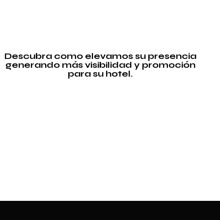
Descubra como elevamos su presencia
generando más visibilidad y promoción
para su hotel.