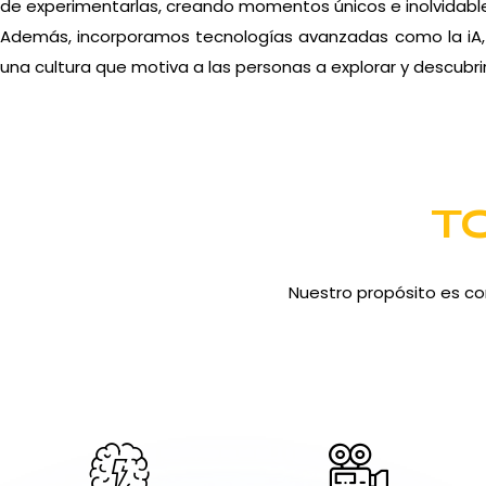
de experimentarlas, creando momentos únicos e inolvidabl
Además, incorporamos tecnologías avanzadas como la iA, i
una cultura que motiva a las personas a explorar y descubrir
T
Nuestro propósito es co