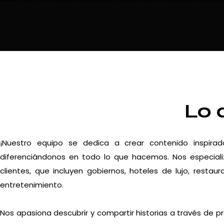
Lo 
¡Nuestro equipo se dedica a crear contenido inspira
diferenciándonos en todo lo que hacemos. Nos especiali
clientes, que incluyen gobiernos, hoteles de lujo, resta
entretenimiento.
Nos apasiona descubrir y compartir historias a través de p