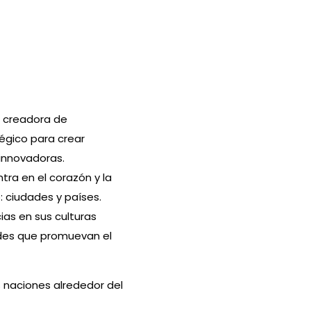
a creadora de
égico para crear
innovadoras.
tra en el corazón y la
 ciudades y países.
ias en sus culturas
ades que promuevan el
 naciones alrededor del