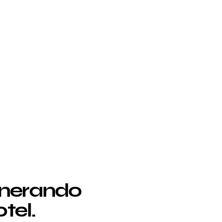
enerando
tel.