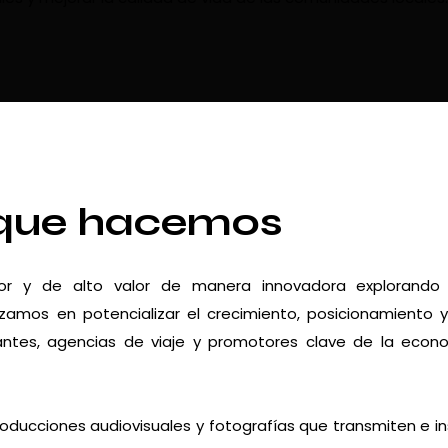
que hacemos
dor y de alto valor de manera innovadora explorando
zamos en potencializar el crecimiento, posicionamiento 
urantes, agencias de viaje y promotores clave de la econ
roducciones audiovisuales y fotografías que transmiten e in