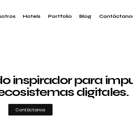
otros
Hotels
Portfolio
Blog
Contáctano
 inspirador para impul
ecosistemas digitales.
Contáctanos