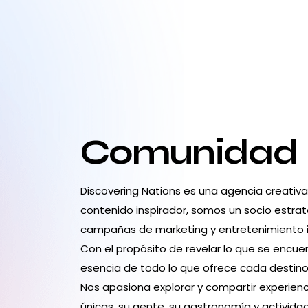
Comunidad
Discovering Nations es una agencia creativ
contenido inspirador, somos un socio estrat
campañas de marketing y entretenimiento 
Con el propósito de revelar lo que se encuen
esencia de todo lo que ofrece cada destino:
Nos apasiona explorar y compartir experienc
únicas, su gente, su gastronomía y activid