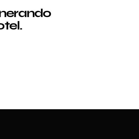
enerando
tel.