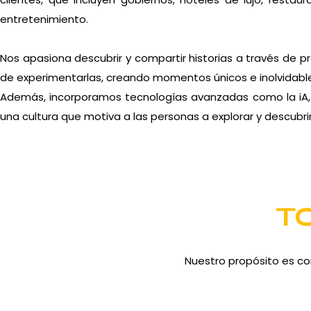
entretenimiento.
Nos apasiona descubrir y compartir historias a través de p
de experimentarlas, creando momentos únicos e inolvidabl
Además, incorporamos tecnologías avanzadas como la iA, i
una cultura que motiva a las personas a explorar y descubrir
T
Nuestro propósito es co