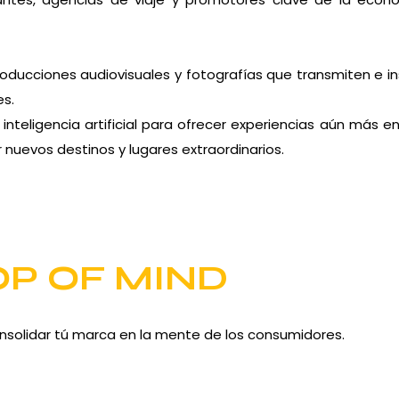
roducciones audiovisuales y fotografías que transmiten e in
es.
nteligencia artificial para ofrecer experiencias aún más 
 nuevos destinos y lugares extraordinarios.
OP OF MIND
nsolidar tú marca en la mente de los consumidores.