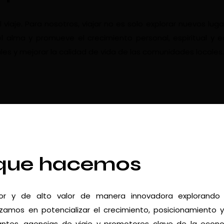
aje. Para nosotros, viajar no es solo explorar nuevos luga
l alma y promueve el crecimiento personal, espiritual y 
les y mejorar la calidad de vida de las comunidades locales.
que hacemos
dor y de alto valor de manera innovadora explorando
zamos en potencializar el crecimiento, posicionamiento 
urantes, agencias de viaje y promotores clave de la econ