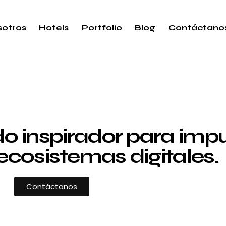
otros
Hotels
Portfolio
Blog
Contáctano
 inspirador para impul
ecosistemas digitales.
Contáctanos