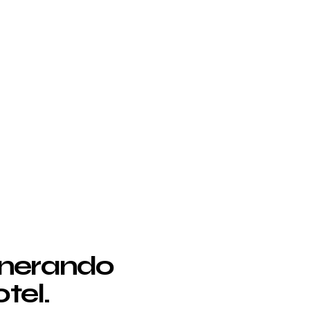
enerando
tel.