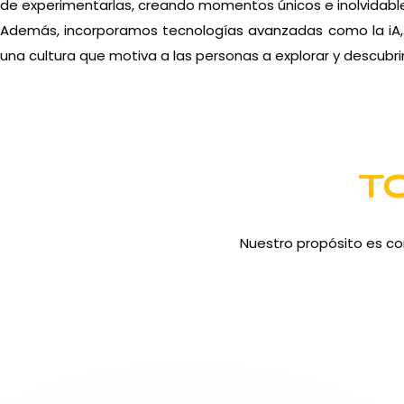
de experimentarlas, creando momentos únicos e inolvidabl
Además, incorporamos tecnologías avanzadas como la iA, i
una cultura que motiva a las personas a explorar y descubrir
T
Nuestro propósito es co