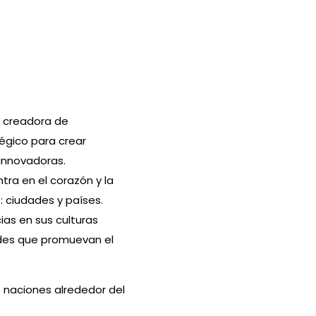
a creadora de
égico para crear
innovadoras.
tra en el corazón y la
 ciudades y países.
ias en sus culturas
ades que promuevan el
 naciones alrededor del