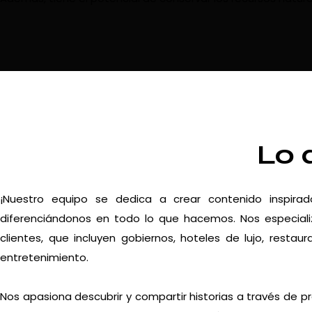
Lo 
¡Nuestro equipo se dedica a crear contenido inspira
diferenciándonos en todo lo que hacemos. Nos especiali
clientes, que incluyen gobiernos, hoteles de lujo, resta
entretenimiento.
Nos apasiona descubrir y compartir historias a través de p