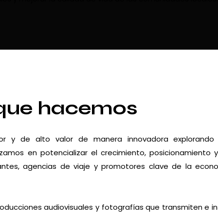
que hacemos
dor y de alto valor de manera innovadora explorando
zamos en potencializar el crecimiento, posicionamiento 
urantes, agencias de viaje y promotores clave de la econ
roducciones audiovisuales y fotografías que transmiten e in