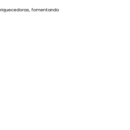
enriquecedoras, fomentando