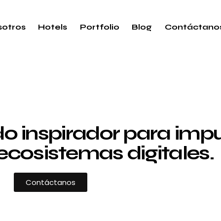
otros
Hotels
Portfolio
Blog
Contáctano
 inspirador para impul
ecosistemas digitales.
Contáctanos