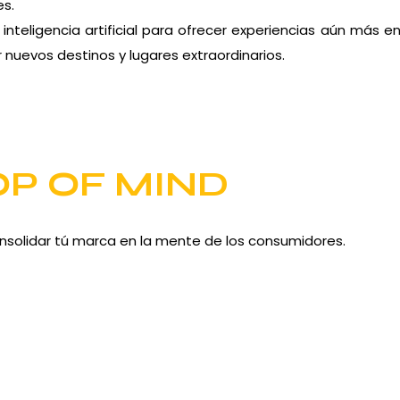
es.
nteligencia artificial para ofrecer experiencias aún más 
 nuevos destinos y lugares extraordinarios.
OP OF MIND
nsolidar tú marca en la mente de los consumidores.