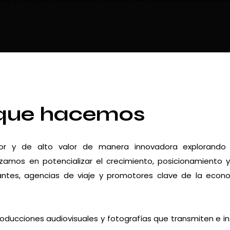
que hacemos
dor y de alto valor de manera innovadora explorando
zamos en potencializar el crecimiento, posicionamiento 
urantes, agencias de viaje y promotores clave de la econ
roducciones audiovisuales y fotografías que transmiten e in