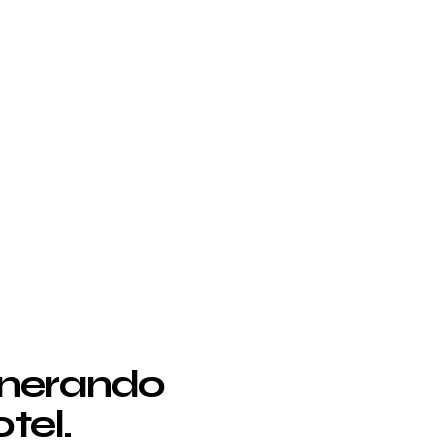
enerando
tel.