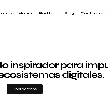
otros
Hotels
Portfolio
Blog
Contáctano
 inspirador para impul
ecosistemas digitales.
Contáctanos