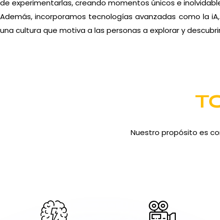
de experimentarlas, creando momentos únicos e inolvidabl
Además, incorporamos tecnologías avanzadas como la iA, i
una cultura que motiva a las personas a explorar y descubrir
T
Nuestro propósito es co