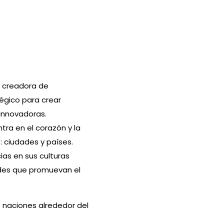
a creadora de
égico para crear
innovadoras.
tra en el corazón y la
 ciudades y países.
ias en sus culturas
ades que promuevan el
 naciones alrededor del