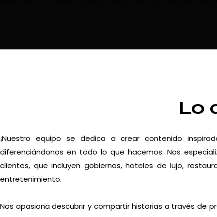
Lo 
¡Nuestro equipo se dedica a crear contenido inspira
diferenciándonos en todo lo que hacemos. Nos especiali
clientes, que incluyen gobiernos, hoteles de lujo, resta
entretenimiento.
Nos apasiona descubrir y compartir historias a través de p